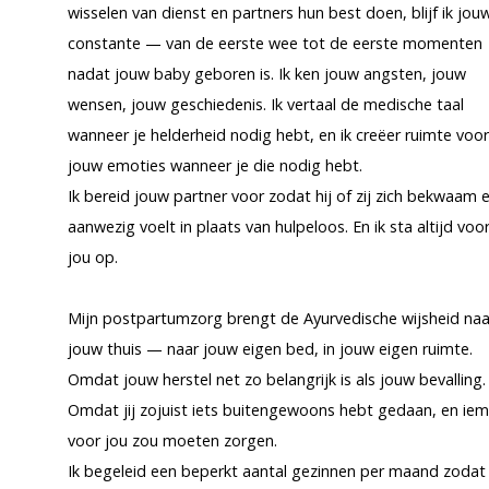
wisselen van dienst en partners hun best doen, blijf ik jou
constante — van de eerste wee tot de eerste momenten
nadat jouw baby geboren is. Ik ken jouw angsten, jouw
wensen, jouw geschiedenis. Ik vertaal de medische taal
wanneer je helderheid nodig hebt, en ik creëer ruimte voor
jouw emoties wanneer je die nodig hebt.
Ik bereid jouw partner voor zodat hij of zij zich bekwaam 
aanwezig voelt in plaats van hulpeloos. En ik sta altijd voo
jou op.
Mijn postpartumzorg brengt de Ayurvedische wijsheid naa
jouw thuis — naar jouw eigen bed, in jouw eigen ruimte.
Omdat jouw herstel net zo belangrijk is als jouw bevalling.
Omdat jij zojuist iets buitengewoons hebt gedaan, en ie
voor jou zou moeten zorgen.
Ik begeleid een beperkt aantal gezinnen per maand zodat 