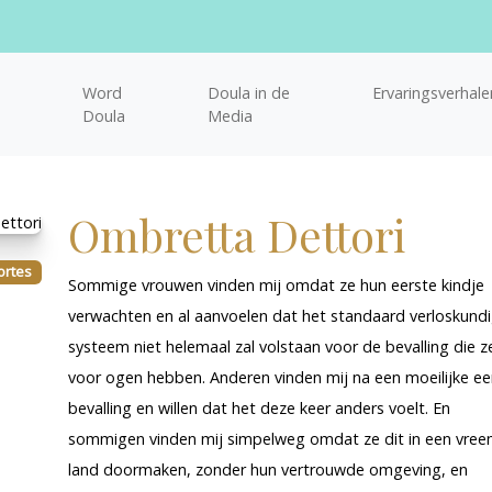
Word
Doula in de
Ervaringsverhale
Doula
Media
Ombretta Dettori
ortes
Sommige vrouwen vinden mij omdat ze hun eerste kindje
verwachten en al aanvoelen dat het standaard verloskund
systeem niet helemaal zal volstaan voor de bevalling die z
voor ogen hebben. Anderen vinden mij na een moeilijke ee
bevalling en willen dat het deze keer anders voelt. En
sommigen vinden mij simpelweg omdat ze dit in een vre
land doormaken, zonder hun vertrouwde omgeving, en