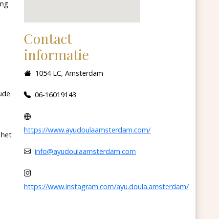
ing
Contact
informatie
1054 LC, Amsterdam
ude
06-16019143
https://www.ayudoulaamsterdam.com/
 het
info@ayudoulaamsterdam.com
https://www.instagram.com/ayu.doula.amsterdam/