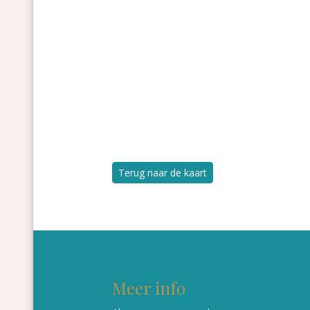
Terug naar de kaart
Meer info