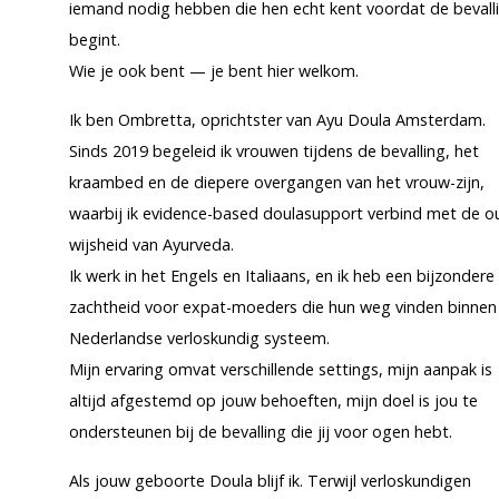
iemand nodig hebben die hen echt kent voordat de bevall
begint.
Wie je ook bent — je bent hier welkom.
Ik ben Ombretta, oprichtster van Ayu Doula Amsterdam.
Sinds 2019 begeleid ik vrouwen tijdens de bevalling, het
kraambed en de diepere overgangen van het vrouw-zijn,
waarbij ik evidence-based doulasupport verbind met de o
wijsheid van Ayurveda.
Ik werk in het Engels en Italiaans, en ik heb een bijzondere
zachtheid voor expat-moeders die hun weg vinden binnen
Nederlandse verloskundig systeem.
Mijn ervaring omvat verschillende settings, mijn aanpak is
altijd afgestemd op jouw behoeften, mijn doel is jou te
ondersteunen bij de bevalling die jij voor ogen hebt.
Als jouw geboorte Doula blijf ik. Terwijl verloskundigen