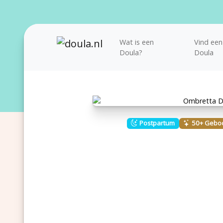
Wat is een
Vind een
Doula?
Doula
Postpartum
50+ Gebo