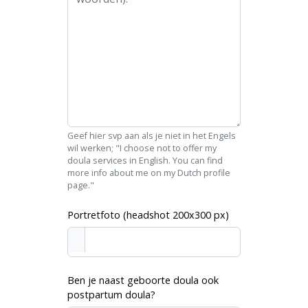
Geef hier svp aan als je niet in het Engels
wil werken; "I choose not to offer my
doula services in English. You can find
more info about me on my Dutch profile
page."
Portretfoto (headshot 200x300 px)
Ben je naast geboorte doula ook
postpartum doula?