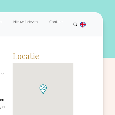
n
Nieuwsbrieven
Contact
Locatie
nen
,
men
, en