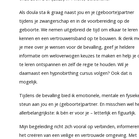
Als doula sta ik graag naast jou en je (geboorte)partner
tijdens je zwangerschap en in de voorbereiding op de
geboorte. We nemen uitgebreid de tijd om elkaar te leren
kennen en een vertrouwensband op te bouwen. Ik denk m
je mee over je wensen voor de bevalling, geef je heldere
informatie om weloverwogen keuzes te maken en help je
te leren ontspannen en zelf de regie te houden. Wil je
daarnaast een hypnobirthing cursus volgen? Ook dat is
mogelijk.
Tijdens de bevalling bied ik emotionele, mentale en fysiek
steun aan jou en je (geboorte)partner. En misschien wel h
allerbelangrijkste: ik bén er voor je – letterlijk en figuurlijk.
Mijn begeleiding richt zich vooral op verbinden, informere
het creëren van een veilige en vertrouwde omgeving. Met