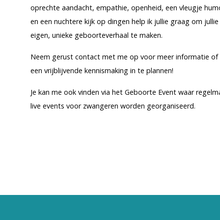
oprechte aandacht, empathie, openheid, een vleugje hum
en een nuchtere kijk op dingen help ik jullie graag om jullie
eigen, unieke geboorteverhaal te maken.
Neem gerust contact met me op voor meer informatie o
een vrijblijvende kennismaking in te plannen!
Je kan me ook vinden via het Geboorte Event waar regelm
live events voor zwangeren worden georganiseerd.