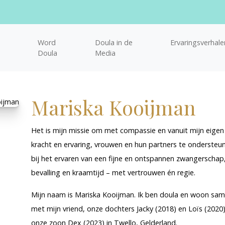
Word
Doula in de
Ervaringsverhale
Doula
Media
Mariska Kooijman
Het is mijn missie om met compassie en vanuit mijn eigen
kracht en ervaring, vrouwen en hun partners te ondersteu
bij het ervaren van een fijne en ontspannen zwangerschap
bevalling en kraamtijd – met vertrouwen én regie.
Mijn naam is Mariska Kooijman. Ik ben doula en woon sa
met mijn vriend, onze dochters Jacky (2018) en Loïs (2020)
onze zoon Dex (2023) in Twello, Gelderland.