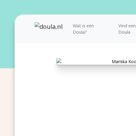
Wat is een
Vind een
Doula?
Doula