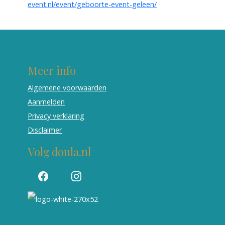
event.nl/event/geboorte-event-geleen/
Meer info
Algemene voorwaarden
Aanmelden
Privacy verklaring
Disclaimer
Volg doula.nl