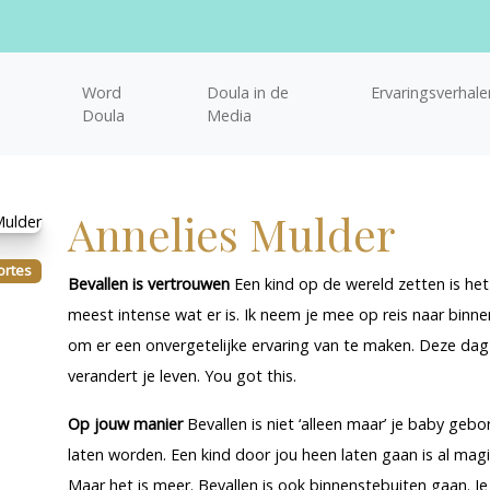
Word
Doula in de
Ervaringsverhale
Doula
Media
Annelies Mulder
ortes
Bevallen is vertrouwen
Een kind op de wereld zetten is het
meest intense wat er is. Ik neem je mee op reis naar binne
om er een onvergetelijke ervaring van te maken. Deze dag
verandert je leven. You got this.
Op jouw manier
Bevallen is niet ‘alleen maar’ je baby gebo
laten worden. Een kind door jou heen laten gaan is al magi
Maar het is meer. Bevallen is ook binnenstebuiten gaan. Je