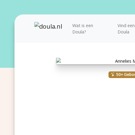
Wat is een
Vind een
Doula?
Doula
50+ Gebo