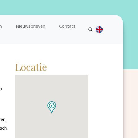
n
Nieuwsbrieven
Contact
Locatie
n
ren
sch.