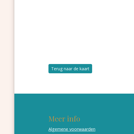
Terug naar de kaart
Meer info
Algemene voorwaarden