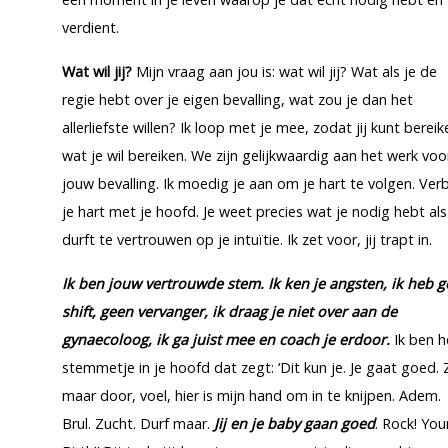
verdient.
Wat wil jij?
Mijn vraag aan jou is: wat wil jij? Wat als je de
regie hebt over je eigen bevalling, wat zou je dan het
allerliefste willen? Ik loop met je mee, zodat jij kunt bereik
wat je wil bereiken. We zijn gelijkwaardig aan het werk voo
jouw bevalling. Ik moedig je aan om je hart te volgen. Ver
je hart met je hoofd. Je weet precies wat je nodig hebt als
durft te vertrouwen op je intuïtie. Ik zet voor, jij trapt in.
Ik ben jouw vertrouwde stem. Ik ken je angsten, ik heb 
shift, geen vervanger, ik draag je niet over aan de
gynaecoloog, ik ga juist mee en coach je erdoor.
Ik ben h
stemmetje in je hoofd dat zegt: ‘Dit kun je. Je gaat goed. 
maar door, voel, hier is mijn hand om in te knijpen. Adem.
Brul. Zucht. Durf maar.
Jij en je baby gaan goed
. Rock! Your