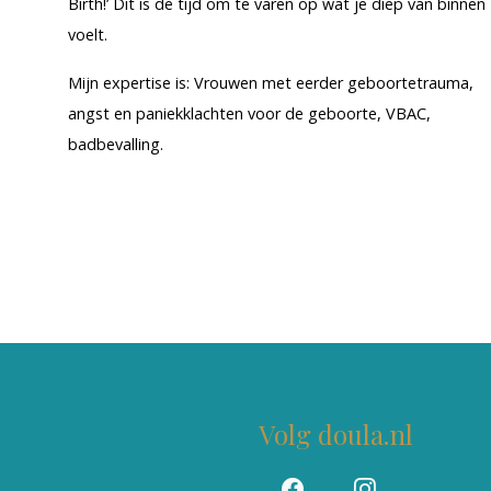
Birth!’ Dit is de tijd om te varen op wat je diep van binnen
voelt.
Mijn expertise is: Vrouwen met eerder geboortetrauma,
angst en paniekklachten voor de geboorte, VBAC,
badbevalling.
Volg doula.nl